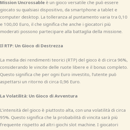
Mission Uncrossable
è un gioco versatile che può essere
giocato su qualsiasi dispositivo, da smartphone a tablet e
computer desktop. La tolleranza al puntamento varia tra 0,10
e 100,00 Euro, il che significa che anche i giocatori più
moderati possono partecipare alla battaglia della missione.
Il RTP: Un Gioco di Destrezza
La media dei rendimenti teorici (RTP) del gioco è di circa 96%,
considerando le vincite delle ruote libere e il bonus completo.
Questo significa che per ogni Euro investito, l’utente può
aspettarsi un ritorno di circa 0,96 Euro.
La Volatilità: Un Gioco di Avventura
L’intensità del gioco è piuttosto alta, con una volatilità di circa
95%. Questo significa che la probabilità di vincita sarà più
frequente rispetto ad altri giochi slot machine. I giocatori