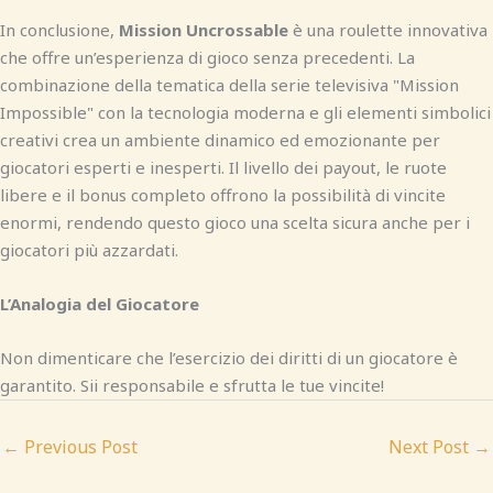
In conclusione,
Mission Uncrossable
è una roulette innovativa
che offre un’esperienza di gioco senza precedenti. La
combinazione della tematica della serie televisiva "Mission
Impossible" con la tecnologia moderna e gli elementi simbolici
creativi crea un ambiente dinamico ed emozionante per
giocatori esperti e inesperti. Il livello dei payout, le ruote
libere e il bonus completo offrono la possibilità di vincite
enormi, rendendo questo gioco una scelta sicura anche per i
giocatori più azzardati.
L’Analogia del Giocatore
Non dimenticare che l’esercizio dei diritti di un giocatore è
garantito. Sii responsabile e sfrutta le tue vincite!
←
Previous Post
Next Post
→