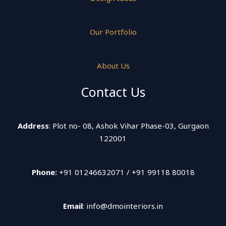
Our Portfolio
About Us
Contact Us
Address
: Plot no- 08, Ashok Vihar Phase-03, Gurgaon
122001
Phone:
+91 01246632071 / +91 99118 80018
Email
:
info@dmointeriors.in