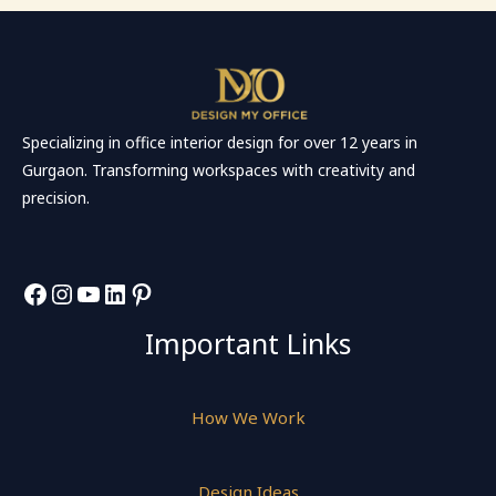
Specializing in office interior design for over 12 years in
Gurgaon. Transforming workspaces with creativity and
precision.
Facebook
Instagram
YouTube
LinkedIn
Pinterest
Important Links
How We Work
Design Ideas