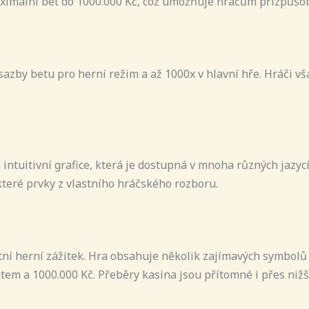
ximální bet do 1000.000 Kč, což umožňuje hráčům přizpůsobit
azby betu pro herní režim a až 1000x v hlavní hře. Hráči 
ntuitivní grafice, která je dostupná v mnoha různých jazycí
teré prvky z vlastního hráčského rozboru.
ortní herní zážitek. Hra obsahuje několik zajímavých symbolů
ntem a 1000.000 Kč. Přeběry kasina jsou přítomné i přes niž