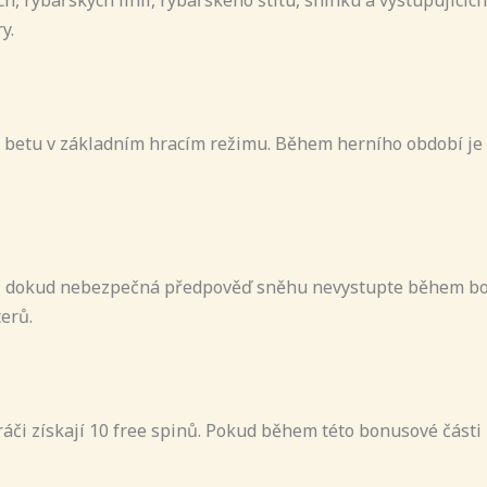
y.
y betu v základním hracím režimu. Během herního období je
, dokud nebezpečná předpověď sněhu nevystupte během bonus
erů.
áči získají 10 free spinů. Pokud během této bonusové části p