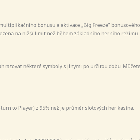
ultiplikačního bonusu a aktivace „Big Freeze“ bonusového 
ezena na nižší limit než během základního herního režimu.
ahrazovat některé symboly s jinými po určitou dobu. Můžete
eturn to Player) z 95% než je průměr slotových her kasína.