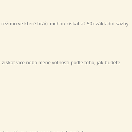
režimu ve které hráči mohou získat až 50x základní sazby
 získat více nebo méně volností podle toho, jak budete