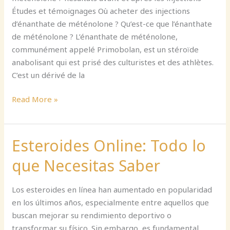
Études et témoignages Où acheter des injections
d’énanthate de méténolone ? Qu’est-ce que l’énanthate
de méténolone ? L’énanthate de méténolone,
communément appelé Primobolan, est un stéroïde
anabolisant qui est prisé des culturistes et des athlètes.
C’est un dérivé de la
Injections
Read More »
d’énanthate
de
méténolone
Esteroides Online: Todo lo
:
que Necesitas Saber
Avant
et
Après
Los esteroides en línea han aumentado en popularidad
en los últimos años, especialmente entre aquellos que
buscan mejorar su rendimiento deportivo o
transformar su físico. Sin embargo, es fundamental