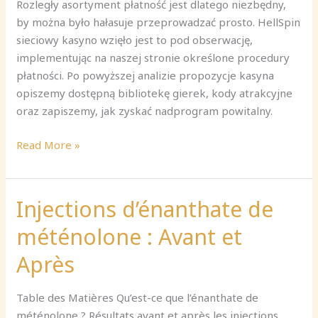
2025
Rozległy asortyment płatność jest dlatego niezbędny,
by można było hałasuje przeprowadzać prosto. HellSpin
sieciowy kasyno wzięło jest to pod obserwację,
implementując na naszej stronie określone procedury
płatności. Po powyższej analizie propozycje kasyna
opiszemy dostępną bibliotekę gierek, kody atrakcyjne
oraz zapiszemy, jak zyskać nadprogram powitalny.
Oficjalna
Read More »
Portal
Kasyna
HellSpin
Injections d’énanthate de
méténolone : Avant et
Après
Table des Matières Qu’est-ce que l’énanthate de
méténolone ? Résultats avant et après les injections