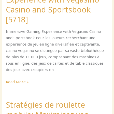
Casino and Sportsbook
[5718]
Immersive Gaming Experience with Vegasino Casino
and Sportsbook Pour les joueurs recherchant une
expérience de jeu en ligne diversifiée et captivante,
casino vegasino se distingue par sa vaste bibliothèque
de plus de 11 000 jeux, comprenant des machines à
sous en ligne, des jeux de cartes et de table classiques,
des jeux avec croupiers en
Immersive
Read More »
Gaming
Experience
with
Stratégies de roulette
Vegasino
Casino