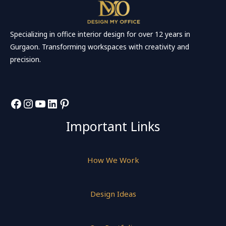
Specializing in office interior design for over 12 years in
Gurgaon. Transforming workspaces with creativity and
precision.
Facebook
Instagram
YouTube
LinkedIn
Pinterest
Important Links
How We Work
Design Ideas