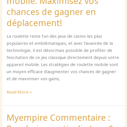
mobile: Maximisez vos
and
chances de gagner en
Sportsbook
déplacement!
[5718]
La roulette reste l’un des jeux de casino les plus
populaires et emblématiques, et avec l’avancée de la
technologie, il est désormais possible de profiter de
l’excitation de ce jeu classique directement depuis votre
appareil mobile. Les stratégies de roulette mobile sont
un moyen efficace d’augmenter vos chances de gagner
et de maximiser vos gains,
Stratégies
Read More »
de
roulette
mobile:
Myempire Commentaire :
Maximisez