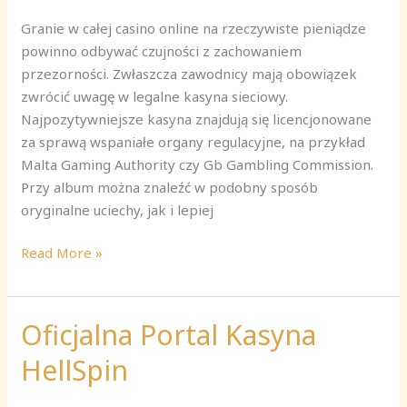
Retraite
Granie w całej casino online na rzeczywiste pieniądze
powinno odbywać czujności z zachowaniem
przezorności. Zwłaszcza zawodnicy mają obowiązek
zwrócić uwagę w legalne kasyna sieciowy.
Najpozytywniejsze kasyna znajdują się licencjonowane
za sprawą wspaniałe organy regulacyjne, na przykład
Malta Gaming Authority czy Gb Gambling Commission.
Przy album można znaleźć w podobny sposób
oryginalne uciechy, jak i lepiej
Kasyno
Read More »
Online
w
polsce
Oficjalna Portal Kasyna
Najkorzystniejsze
HellSpin
Kasyna
Internetowe