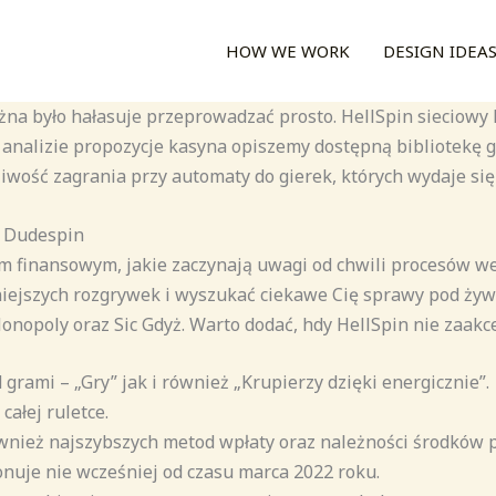
HOW WE WORK
DESIGN IDEA
ożna było hałasuje przeprowadzać prosto. HellSpin sieciowy
 analizie propozycje kasyna opiszemy dostępną bibliotekę g
iwość zagrania przy automaty do gierek, których wydaje si
– Dudespin
 finansowym, jakie zaczynają uwagi od chwili procesów wer
niejszych rozgrywek i wyszukać ciekawe Cię sprawy pod żyw
j Monopoly oraz Sic Gdyż. Warto dodać, hdy HellSpin nie zaak
rami – „Gry” jak i również „Krupierzy dzięki energicznie”.
ałej ruletce.
również najszybszych metod wpłaty oraz należności środków 
onuje nie wcześniej od czasu marca 2022 roku.