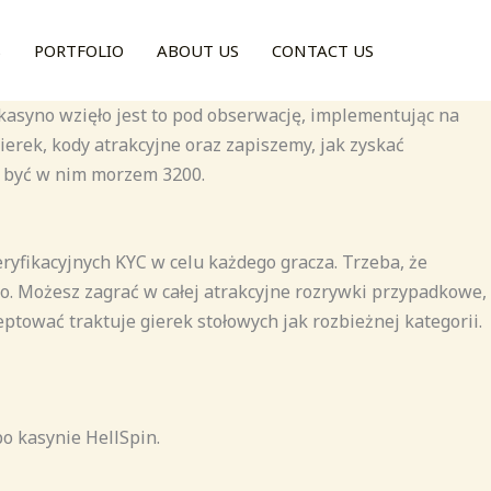
S
PORTFOLIO
ABOUT US
CONTACT US
 kasyno wzięło jest to pod obserwację, implementując na
ierek, kody atrakcyjne oraz zapiszemy, jak zyskać
ę być w nim morzem 3200.
yfikacyjnych KYC w celu każdego gracza. Trzeba, że
o. Możesz zagrać w całej atrakcyjne rozrywki przypadkowe,
ceptować traktuje gierek stołowych jak rozbieżnej kategorii.
po kasynie HellSpin.