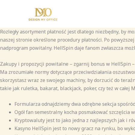
Skip
to
content
Rozległy asortyment płatność jest dlatego niezbędny, by m
naszej stronie określone procedury płatności. Po powyższej
nadprogram powitalny.
HellSpin daje fanom zwłaszcza możl
Zakupy i propozycji powitalne – zgarnij bonus w HellSpin 
Ma zrozumiałe normy dotyczące przeciwdziałania oszustwom
skorzystasz wraz ze swojego machiny, by dorzucić do teraź
takie jak ruletka, bakarat, blackjack, poker, czy też w całe
Formularza odnajdziemy dwa odrębne sekcja spośród g
Ogół fan semestralny kocha posmakować szczęścia w c
Kryptowaluty jest to jako jedna z najlepszych jak i 
Kasyno HellSpin jest to nowy gracz na rynku, bo wyk