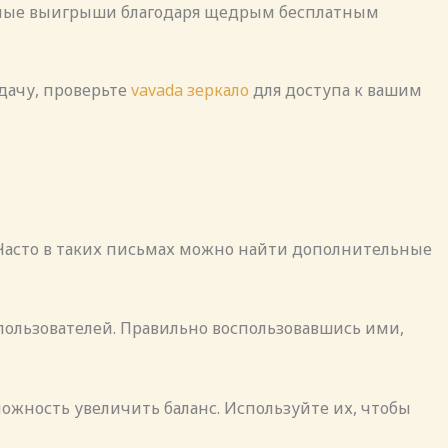
упные выигрыши благодаря щедрым бесплатным
дачу, проверьте
vavada зеркало
для доступа к вашим
 Часто в таких письмах можно найти дополнительные
ользователей. Правильно воспользовавшись ими,
ожность увеличить баланс. Используйте их, чтобы