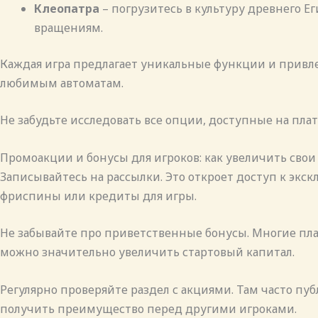
Клеопатра
– погрузитесь в культуру древнего
вращениям.
Каждая игра предлагает уникальные функции и привле
любимым автоматам.
Не забудьте исследовать все опции, доступные на платф
Промоакции и бонусы для игроков: как увеличить сво
Записывайтесь на рассылки. Это откроет доступ к э
фриспины или кредиты для игры.
Не забывайте про приветственные бонусы. Многие пл
можно значительно увеличить стартовый капитал.
Регулярно проверяйте раздел с акциями. Там часто п
получить преимущество перед другими игроками.