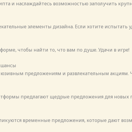
 Египта и наслаждайтесь возможностью заполучить кр
кательные элементы дизайна. Если хотите испытать у
орме, чтобы найти то, что вам по душе. Удачи в игре!
и шансы
ксклюзивным предложениям и развлекательным акциям.
атформы предлагают щедрые предложения для новых п
убликуются временные предложения, которые дают возм