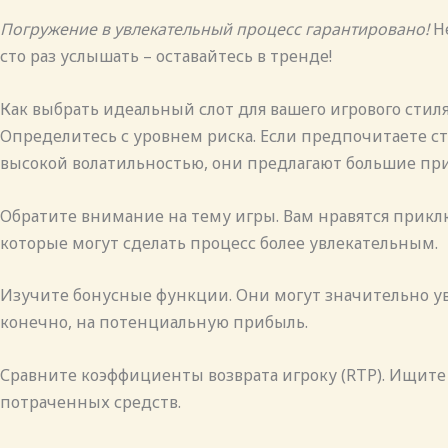
Погружение в увлекательный процесс гарантировано!
Не
сто раз услышать – оставайтесь в тренде!
Как выбрать идеальный слот для вашего игрового стил
Определитесь с уровнем риска. Если предпочитаете с
высокой волатильностью, они предлагают большие при
Обратите внимание на тему игры. Вам нравятся прикл
которые могут сделать процесс более увлекательным.
Изучите бонусные функции. Они могут значительно ув
конечно, на потенциальную прибыль.
Сравните коэффициенты возврата игроку (RTP). Ищите 
потраченных средств.