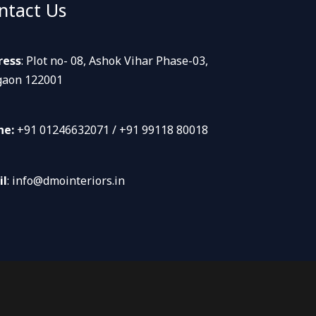
ntact Us
ress
: Plot no- 08, Ashok Vihar Phase-03,
gaon 122001
ne:
+91 01246632071 / +91 99118 80018
il
:
info@dmointeriors.in