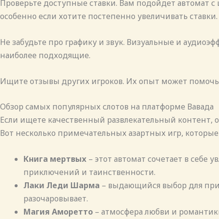
Проверьте доступные ставки. Вам подойдет автомат с 
особенно если хотите постепенно увеличивать ставки.
Не забудьте про графику и звук. Визуальные и аудиоэ
наиболее подходящие.
Ищите отзывы других игроков. Их опыт может помочь
Обзор самых популярных слотов на платформе Вавада
Если ищете качественный развлекательный контент, 
Вот несколько примечательных азартных игр, которые
Книга мертвых
– этот автомат сочетает в себе
приключений и таинственности.
Лаки Леди Шарма
– выдающийся выбор для прив
разочаровывает.
Магия Аморетто
– атмосфера любви и романтик