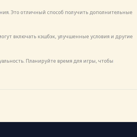
ения. Это отличный способ получить дополнительные
могут включать кэшбэк, улучшенные условия и другие
туальность. Планируйте время для игры, чтобы