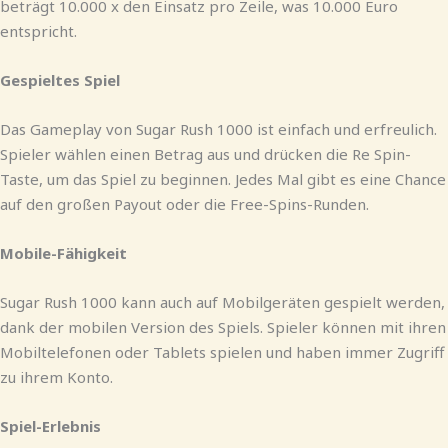
beträgt 10.000 x den Einsatz pro Zeile, was 10.000 Euro
entspricht.
Gespieltes Spiel
Das Gameplay von Sugar Rush 1000 ist einfach und erfreulich.
Spieler wählen einen Betrag aus und drücken die Re Spin-
Taste, um das Spiel zu beginnen. Jedes Mal gibt es eine Chance
auf den großen Payout oder die Free-Spins-Runden.
Mobile-Fähigkeit
Sugar Rush 1000 kann auch auf Mobilgeräten gespielt werden,
dank der mobilen Version des Spiels. Spieler können mit ihren
Mobiltelefonen oder Tablets spielen und haben immer Zugriff
zu ihrem Konto.
Spiel-Erlebnis