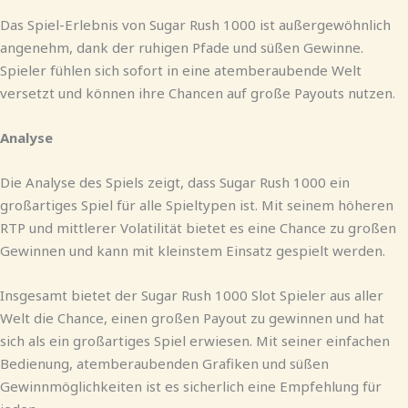
Das Spiel-Erlebnis von Sugar Rush 1000 ist außergewöhnlich
angenehm, dank der ruhigen Pfade und süßen Gewinne.
Spieler fühlen sich sofort in eine atemberaubende Welt
versetzt und können ihre Chancen auf große Payouts nutzen.
Analyse
Die Analyse des Spiels zeigt, dass Sugar Rush 1000 ein
großartiges Spiel für alle Spieltypen ist. Mit seinem höheren
RTP und mittlerer Volatilität bietet es eine Chance zu großen
Gewinnen und kann mit kleinstem Einsatz gespielt werden.
Insgesamt bietet der Sugar Rush 1000 Slot Spieler aus aller
Welt die Chance, einen großen Payout zu gewinnen und hat
sich als ein großartiges Spiel erwiesen. Mit seiner einfachen
Bedienung, atemberaubenden Grafiken und süßen
Gewinnmöglichkeiten ist es sicherlich eine Empfehlung für