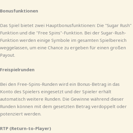
Bonusfunktionen
Das Spiel bietet zwei Hauptbonusfunktionen: Die "Sugar Rush"
Funktion und die "Free Spins"-Funktion. Bei der Sugar-Rush-
Funktion werden einige Symbole im gesamten Spielbereich
weggelassen, um eine Chance zu ergeben für einen großen
Payout.
Freispielrunden
Bei den Free-Spins-Runden wird ein Bonus-Betrag in das
Konto des Spielers eingesetzt und der Spieler erhält
automatisch weitere Runden. Die Gewinne während dieser
Runden können mit dem gesetzten Betrag verdoppelt oder
potenziert werden.
RTP (Return-to-Player)