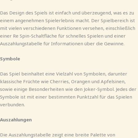
Das Design des Spiels ist einfach und überzeugend, was es zu
einem angenehmen Spielerlebnis macht. Der Spielbereich ist
mit vielen verschiedenen Funktionen versehen, einschließlich
einer Re Spin-Schaltfläche für schnelles Spielen und einer
Auszahlungstabelle für Informationen über die Gewinne.
Symbole
Das Spiel beinhaltet eine Vielzahl von Symbolen, darunter
klassische Früchte wie Cherries, Orangen und Apfelsinen,
sowie einige Besonderheiten wie den Joker-Symbol. Jedes der
Symbole ist mit einer bestimmten Punktzahl für das Spielen
verbunden.
Auszahlungen
Die Auszahlungstabelle zeigt eine breite Palette von