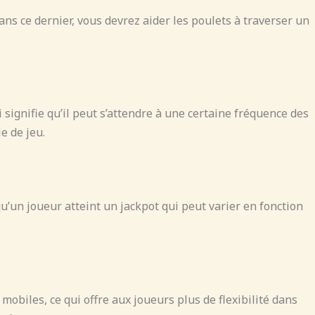
ns ce dernier, vous devrez aider les poulets à traverser un
 signifie qu’il peut s’attendre à une certaine fréquence des
e de jeu.
u’un joueur atteint un jackpot qui peut varier en fonction
mobiles, ce qui offre aux joueurs plus de flexibilité dans