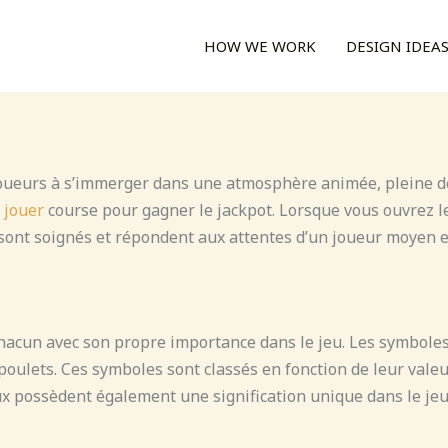
HOW WE WORK
DESIGN IDEA
s joueurs à s’immerger dans une atmosphère animée, pleine de
 jouer
course pour gagner le jackpot. Lorsque vous ouvrez l
sont soignés et répondent aux attentes d’un joueur moyen e
hacun avec son propre importance dans le jeu. Les symboles
poulets. Ces symboles sont classés en fonction de leur valeur
ux possèdent également une signification unique dans le jeu