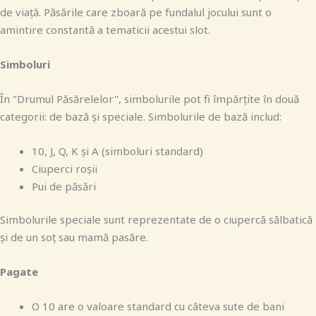
de viață. Păsările care zboară pe fundalul jocului sunt o
amintire constantă a tematicii acestui slot.
Simboluri
În "Drumul Păsărelelor", simbolurile pot fi împărțite în două
categorii: de bază și speciale. Simbolurile de bază includ:
10, J, Q, K și A (simboluri standard)
Ciuperci roșii
Pui de păsări
Simbolurile speciale sunt reprezentate de o ciupercă sălbatică
și de un soț sau mamă pasăre.
Pagate
O 10 are o valoare standard cu câteva sute de bani