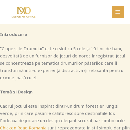
Skip
to
MAI
content
MEN
Introducere
"Ciupercile Drumului" este o slot cu 5 role și 10 linii de bani,
dezvoltată de un furnizor de jocuri de noroc înregistrat. Jocul
se concentrează pe tematica drumurilor păsărilor, care îl
transformă într-o experiență distractivă și relaxantă pentru
oricine joacă cu el.
Temă și Design
Cadrul jocului este inspirat dintr-un drum forestier lung și
verde, prin care păsările călătoresc spre destinațiile lor.
Podeaua de joc are un design elegant și curat, iar simbolurile
Chicken Road Romania
sunt reprezentate în stil simplu dar plin